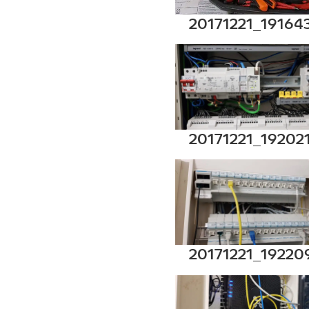
20171221_19164
20171221_19202
20171221_19220