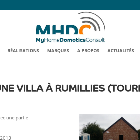
RÉALISATIONS
MARQUES
A PROPOS
ACTUALITÉS
E VILLA À RUMILLIES (TOUR
vec une partie
: 2013