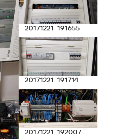
20171221_191655
20171221_191714
20171221_192007