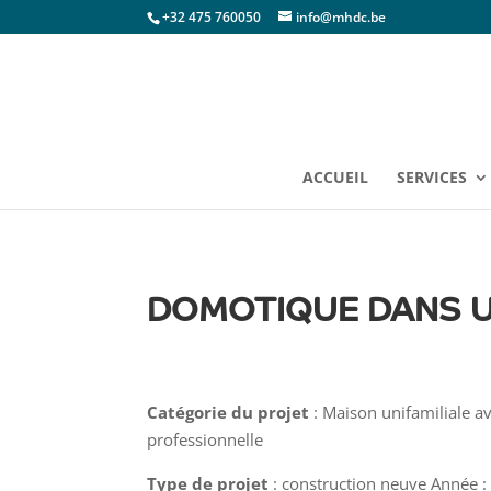
+32 475 760050
info@mhdc.be
ACCUEIL
SERVICES
DOMOTIQUE DANS UN
Catégorie du projet
: Maison unifamiliale a
professionnelle
Type de projet
: construction neuve Année 