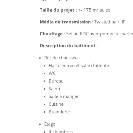
Taille du projet
: +- 175 m² au sol
Média de transmission
: Twisted pair, IP
Chauffage
: Sol au RDC avec pompe à charle
Description du bâtiment
:
Rez de chaussée
Hall d’entrée et salle d’attente
WC
Bureau
Salon
Salle à manger
Cuisine
Buanderie
Etage
4 chambres