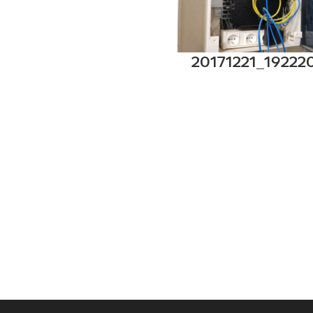
20171221_19222